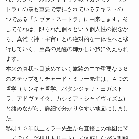
トラ）の最も重要で崇拝されているテキストの一
つである『シヴァ・スートラ』に由来します。そ
してそれは、限られた個々という個人性の観念か
ら、真髄（神・宇宙）との絶対的な一体性へと移
行していく、至高の覚醒の輝かしい旅に例えられ
ます。
本来の真我へ目覚めていく旅路の中で重要な３８
のステップをリチャード・ミラー先生は、４つの
哲学（サンキャ哲学、パタンジャリ・ヨガスト
ラ、アドヴァイタ、カシミア・シャイヴィズム）
と絡めながら、詳細で分かりやすい地図にしまし
た。
私は１０年以上ミラー先生から直接この地図に関
して学び、瞑想リトリートにて体感しながら理解