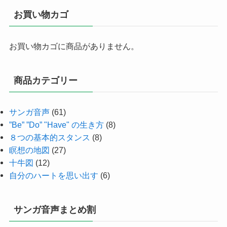
お買い物カゴ
お買い物カゴに商品がありません。
商品カテゴリー
サンガ音声
(61)
”Be” ”Do” "Have" の生き方
(8)
８つの基本的スタンス
(8)
瞑想の地図
(27)
十牛図
(12)
自分のハートを思い出す
(6)
サンガ音声まとめ割