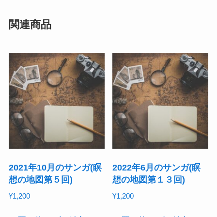
関連商品
2021年10月のサンガ(瞑
2022年6月のサンガ(瞑
想の地図第５回)
想の地図第１３回)
¥
1,200
¥
1,200