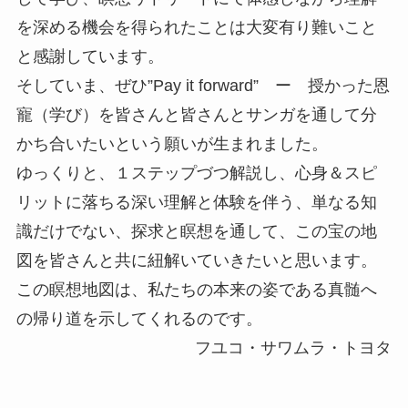
を深める機会を得られたことは大変有り難いこと
と感謝しています。
そしていま、ぜひ”Pay it forward” ー 授かった恩
寵（学び）を皆さんと皆さんとサンガを通して分
かち合いたいという願いが生まれました。
ゆっくりと、１ステップづつ解説し、心身＆スピ
リットに落ちる深い理解と体験を伴う、単なる知
識だけでない、探求と瞑想を通して、この宝の地
図を皆さんと共に紐解いていきたいと思います。
この瞑想地図は、私たちの本来の姿である真髄へ
の帰り道を示してくれるのです。
フユコ・サワムラ・トヨタ