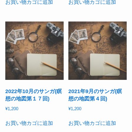
お買い物カゴに追加
お買い物カゴに追加
2022年10月のサンガ(瞑
2021年9月のサンガ(瞑
想の地図第１７回)
想の地図第４回)
¥
1,200
¥
1,200
お買い物カゴに追加
お買い物カゴに追加