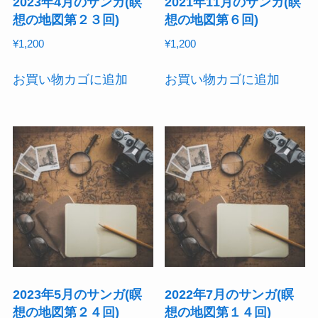
2023年4月のサンガ(瞑
2021年11月のサンガ(瞑
想の地図第２３回)
想の地図第６回)
¥
1,200
¥
1,200
お買い物カゴに追加
お買い物カゴに追加
2023年5月のサンガ(瞑
2022年7月のサンガ(瞑
想の地図第２４回)
想の地図第１４回)