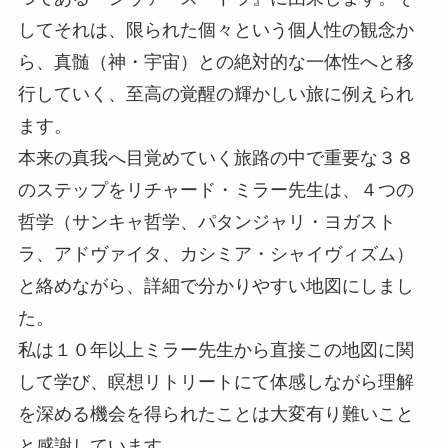
してそれは、限られた個々という個人性の観念か
ら、真髄（神・宇宙）との絶対的な一体性へと移
行していく、至高の覚醒の輝かしい旅に例えられ
ます。
本来の真我へ目覚めていく旅路の中で重要な３８
のステップをリチャード・ミラー先生は、４つの
哲学（サンキャ哲学、パタンジャリ・ヨガスト
ラ、アドヴァイタ、カシミア・シャイヴィズム）
と絡めながら、詳細で分かりやすい地図にしまし
た。
私は１０年以上ミラー先生から直接この地図に関
して学び、瞑想リトリートにて体感しながら理解
を深める機会を得られたことは大変有り難いこと
と感謝しています。