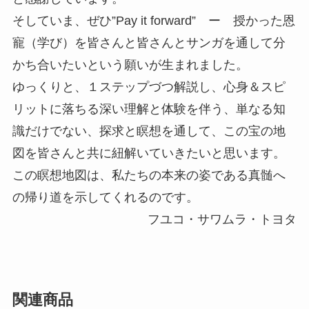
そしていま、ぜひ”Pay it forward” ー 授かった恩
寵（学び）を皆さんと皆さんとサンガを通して分
かち合いたいという願いが生まれました。
ゆっくりと、１ステップづつ解説し、心身＆スピ
リットに落ちる深い理解と体験を伴う、単なる知
識だけでない、探求と瞑想を通して、この宝の地
図を皆さんと共に紐解いていきたいと思います。
この瞑想地図は、私たちの本来の姿である真髄へ
の帰り道を示してくれるのです。
フユコ・サワムラ・トヨタ
関連商品