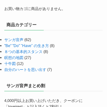
お買い物カゴに商品がありません。
商品カテゴリー
サンガ音声
(62)
”Be” ”Do” "Have" の生き方
(8)
８つの基本的スタンス
(8)
瞑想の地図
(27)
十牛図
(12)
自分のハートを思い出す
(7)
サンガ音声まとめ割
4,000円以上お買い上げいただき、クーポンに
「loveirest」と記入頂くと2割引！